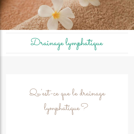
Drainage lymphatique
Qu’est-ce que le drainage
lymphatique ?