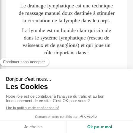
Le drainage lymphatique est une technique
de massage manuel doux destinée à stimuler
la circulation de la lymphe dans le corps.
La lymphe est un liquide clair qui circule
dans le système lymphatique (réseau de
vaisseaux et de ganglions) et qui joue un
rôle important dans :
L’élimination des déchets et toxines,
La défense immunitaire,
La régulation des liquides dans les tissus
En stimulant la circulation de la lymphe, le
drainage lymphatique contribue à réduire la
sensation de jambes lourdes, les gonflements