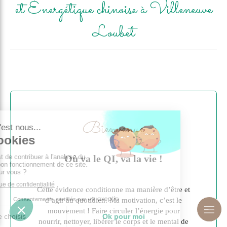
et Énergétique chinoise à Villeneuve
Loubet
Bienvenue
Où va le QI, va la vie !
Cette évidence conditionne ma manière d’être et
d’agir au quotidien. Ma motivation, c’est le
mouvement ! Faire circuler l’énergie pour
nourrir, nettoyer, libérer le corps et le mental de